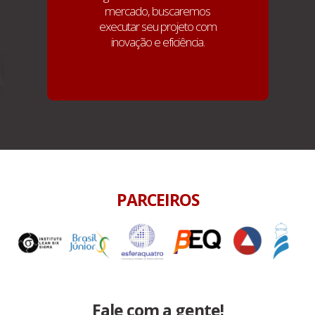
mercado, buscaremos
executar seu projeto com
inovação e eficiência.
PARCEIROS
Fale com a gente!