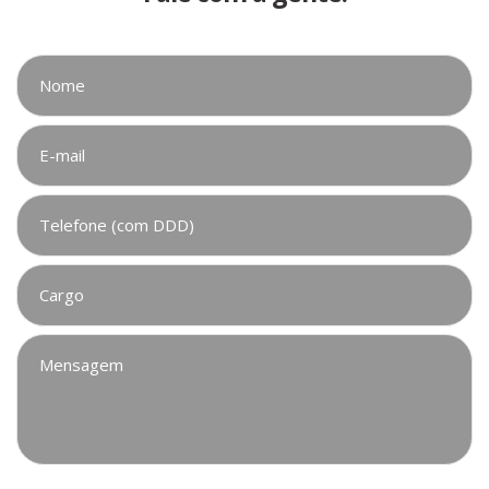
Nome
*
E-
mail
*
Telefone
(com
DDD)
*
Cargo
*
Mensagem