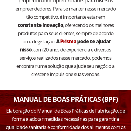
proporcionando oportunidades para diversos
empreendedores. Para se manter nesse mercado
tão competitivo, é importante estar em
constante inovação
, oferecendo os melhores
produtos para seus clientes, sempre de acordo
com a legislação.
A
Prisma
pode te ajudar
nisso
, com 20 anos de experiência e diversos
serviços realizados nesse mercado, podemos
encontrar uma solução que ajude seu negócio a
crescer e impulsione suas vendas.
MANUAL DE BOAS PRÁTICAS (BPF)
Elaboração do Manual de Boas Práticas de Fabricação, de
forma a adotar medidas necessárias para garantir a
qualidade sanitária e conformidade dos alimentos com os