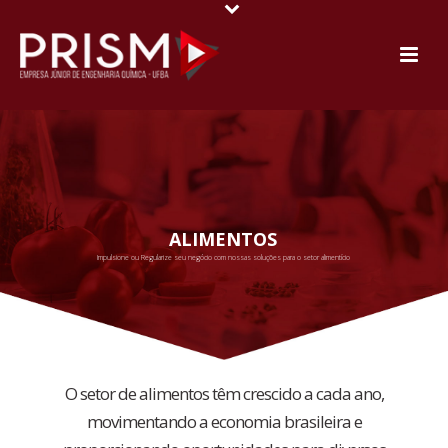
ALIMENTOS
Impulsione ou Regularize seu negócio com nossas soluções para o setor alimentício
O setor de alimentos têm crescido a cada ano,
movimentando a economia brasileira e