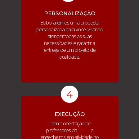
PERSONALIZAÇÃO
Elaboraremos uma proposta
personalizada para você, visando
atender todas as suas
necessidades e garantir a
entrega de um projeto de
qualidade.
EXECUÇÃO
Com a orientação de
professores da
UFBA
e
engenheiros em atividade no