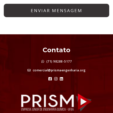
Contato
(71) 98288-5177
comercial@prismaengenharia.org