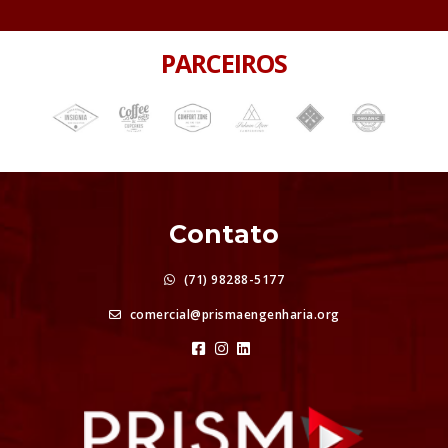
PARCEIROS
Contato
(71) 98288-5177
comercial@prismaengenharia.org