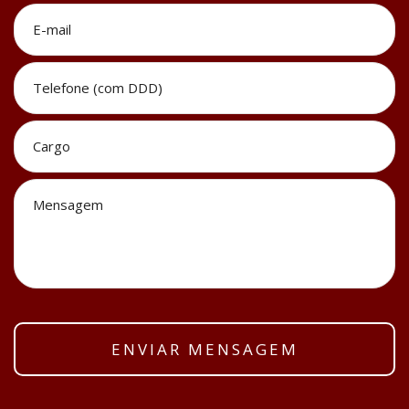
E-
mail
*
Telefone
(com
DDD)
*
Cargo
*
Mensagem