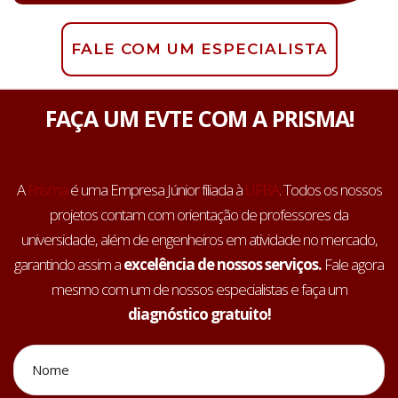
FALE COM UM ESPECIALISTA
FAÇA UM EVTE COM A PRISMA!
A
Prisma
é uma Empresa Júnior filiada à
UFBA
. Todos os nossos
projetos contam com orientação de professores da
universidade, além de engenheiros em atividade no mercado,
garantindo assim a
excelência de nossos serviços.
Fale agora
mesmo com um de nossos especialistas e faça um
diagnóstico gratuito!
Nome
*