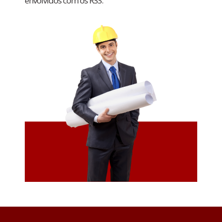
envolvidos com os RSS.