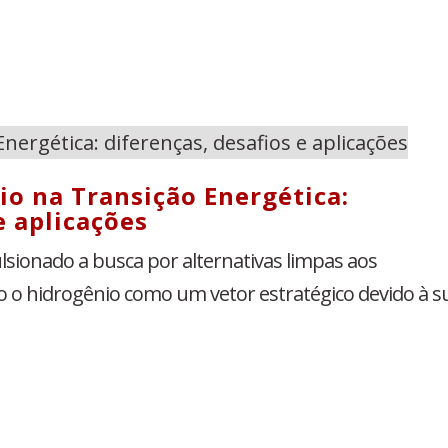
io na Transição Energética:
e aplicações
lsionado a busca por alternativas limpas aos
o o hidrogênio como um vetor estratégico devido à s