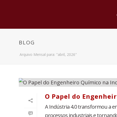
BLOG
Arquivo Mensal para: "abril, 2026"
O Papel do Engenheir
A Indústria 4.0 transformou a en
processos industriais e tornand