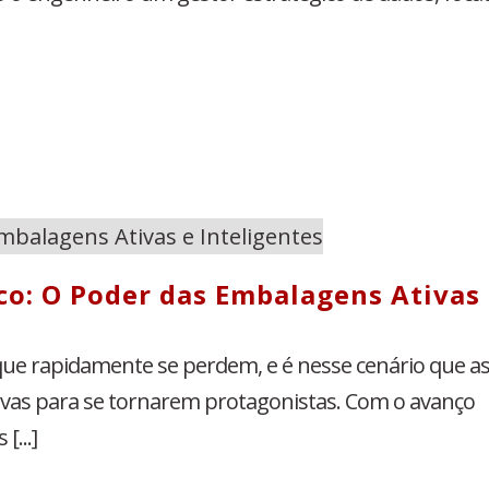
co: O Poder das Embalagens Ativas
e rapidamente se perdem, e é nesse cenário que a
vas para se tornarem protagonistas. Com o avanço
...]