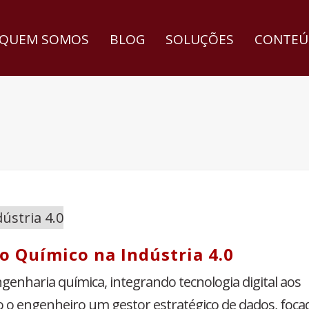
QUEM SOMOS
BLOG
SOLUÇÕES
CONTEÚ
o Químico na Indústria 4.0
genharia química, integrando tecnologia digital aos
o o engenheiro um gestor estratégico de dados, foca