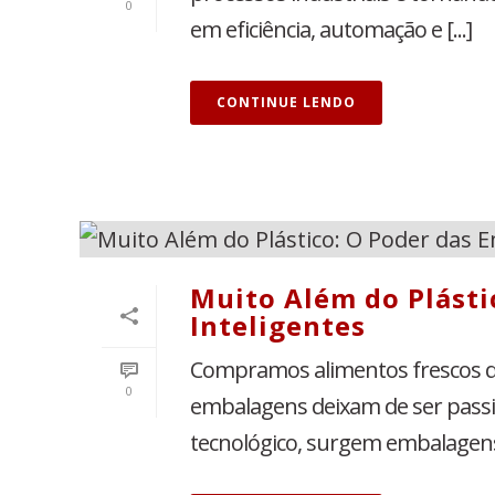
0
em eficiência, automação e [...]
CONTINUE LENDO
Muito Além do Plásti
Inteligentes
Compramos alimentos frescos qu
0
embalagens deixam de ser passi
tecnológico, surgem embalagens [