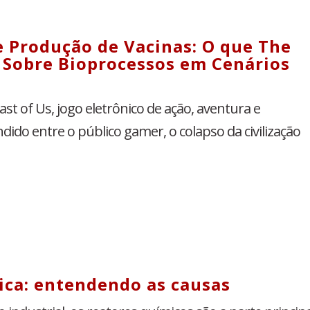
 Produção de Vacinas: O que The
a Sobre Bioprocessos em Cenários
t of Us, jogo eletrônico de ação, aventura e
ido entre o público gamer, o colapso da civilização
ica: entendendo as causas