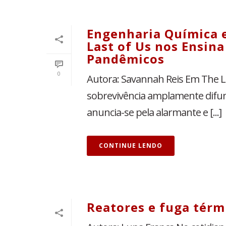
Engenharia Química e
Last of Us nos Ensin
Pandêmicos
0
Autora: Savannah Reis Em The Las
sobrevivência amplamente difund
anuncia-se pela alarmante e [...]
CONTINUE LENDO
Reatores e fuga térm