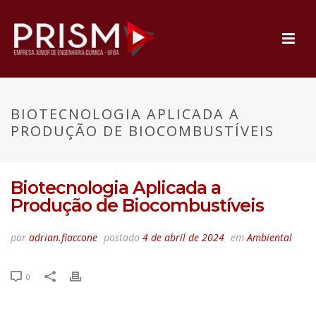
BIOTECNOLOGIA APLICADA A
PRODUÇÃO DE BIOCOMBUSTÍVEIS
Biotecnologia Aplicada a
Produção de Biocombustíveis
por
adrian.fiaccone
postado
4 de abril de 2024
em
Ambiental
0