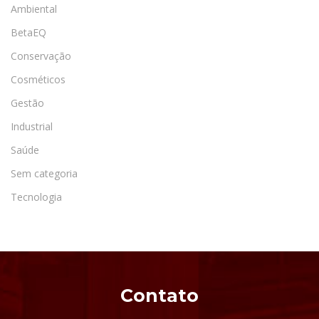
Ambiental
BetaEQ
Conservação
Cosméticos
Gestão
Industrial
Saúde
Sem categoria
Tecnologia
Contato