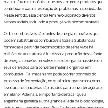
macro e/ou microscópica, que possam gerar produtos que
contribuam para a resolução de problemas na sociedade.
Nesse sentido, essa ciência tem revolucionado diversos
setores sociais, incluindo a produção de biocombustíveis.
Os biocombustíveis são fontes de energia renováveis que
podem substituir os combustíveis fósseis (substâncias
formadas a partir da decomposição de seres vivos há
milhões de anos atrás). À luz disso, a produção dessa fonte
de energia renovável envolve o uso de organismos vivos ou
seus derivados para converter matéria orgânica em
combustível. Tal mecanismo pode ocorrer por meio do
processo de fermentação, no qual microrganismos como
leveduras ou bactérias são usados para converter açúcares
em etanol. Ademais, é importante destacar que a
engenharia genética é uma grande aliada da biotecnologia,
visto que ela permite a modificação desses microrganismos