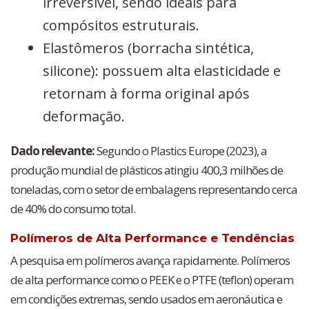
irreversível, sendo ideais para
compósitos estruturais.
Elastômeros (borracha sintética,
silicone): possuem alta elasticidade e
retornam à forma original após
deformação.
Dado relevante:
Segundo o Plastics Europe (2023), a
produção mundial de plásticos atingiu 400,3 milhões de
toneladas, com o setor de embalagens representando cerca
de 40% do consumo total.
Polímeros de Alta Performance e Tendências
A pesquisa em polímeros avança rapidamente. Polímeros
de alta performance como o PEEK e o PTFE (teflon) operam
em condições extremas, sendo usados em aeronáutica e