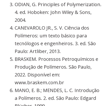
ODIAN, G. Principles of Polymerization.
4. ed. Hoboken: John Wiley & Sons,
2004.
CANEVAROLO JR., S. V. Ciência dos
Polímeros: um texto básico para
tecnólogos e engenheiros. 3. ed. São
Paulo: Artliber, 2013.
BRASKEM. Processos Petroquímicos e
Produção de Polímeros. São Paulo,
2022. Disponível em:
www.braskem.com.br
MANO, E. B.; MENDES, L. C. Introdução
a Polímeros. 2. ed. São Paulo: Edgard
Blücher, 1999.