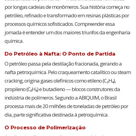
por longas cadeias de monômeros. Sua história começa no
petróleo, refinado e transformado em resinas plásticas por
processos químicos sofisticados. Compreender essa
jornada é entender um dos maiores triunfos da engenharia
química.
Do Petróleo à Nafta: O Ponto de Partida
O petróleo passa pela destilação fracionada, gerando a
nafta petroquímica. Pelo craqueamento catalítico ou steam
cracking, origina gases olefínicos como etileno (C₂H₄),
propileno (C₃H₆) e butadieno — blocos construtores da
indústria de polímeros. Segundo a ABIQUIM, o Brasil
processa mais de 20 milhões de toneladas de petróleo por
dia, parte significativa destinada à petroquímica.
O Processo de Polimerização