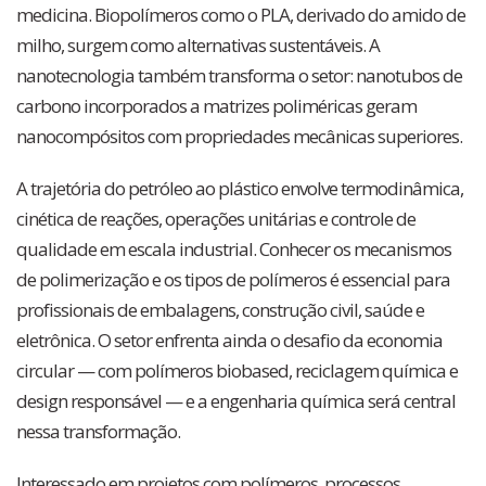
medicina. Biopolímeros como o PLA, derivado do amido de
milho, surgem como alternativas sustentáveis. A
nanotecnologia também transforma o setor: nanotubos de
carbono incorporados a matrizes poliméricas geram
nanocompósitos com propriedades mecânicas superiores.
A trajetória do petróleo ao plástico envolve termodinâmica,
cinética de reações, operações unitárias e controle de
qualidade em escala industrial. Conhecer os mecanismos
de polimerização e os tipos de polímeros é essencial para
profissionais de embalagens, construção civil, saúde e
eletrônica. O setor enfrenta ainda o desafio da economia
circular — com polímeros biobased, reciclagem química e
design responsável — e a engenharia química será central
nessa transformação.
Interessado em projetos com polímeros, processos