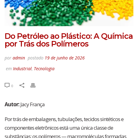
Do Petróleo ao Plástico: A Química
por Trás dos Polímeros
por
admin
postado
19 de junho de 2026
em
Industrial
,
Tecnologia
0
Autor:
Jacy França
Por trás de embalagens, tubulações, tecidos sintéticos e
componentes eletrônicos está uma única classe de
substâncias: os polímeros — macromoléculas formadas