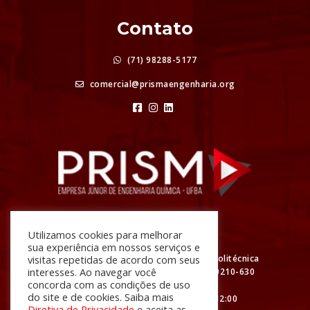
Contato
(71) 98288-5177
comercial@prismaengenharia.org
Atendimento
Utilizamos cookies para melhorar
sua experiência em nossos serviços e
visitas repetidas de acordo com seus
R. Prof. Aristídes Novis, Nº 2 Escola Politécnica
interesses. Ao navegar você
da UFBA - Federação, Salvador - BA, 40210-630
concorda com as condições de uso
do site e de cookies. Saiba mais
De segunda à sexta das 08:00 às 12:00
Diretiva de Privacidade
e aceita as