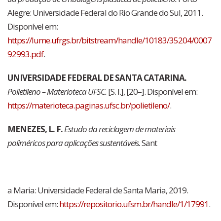
Alegre: Universidade Federal do Rio Grande do Sul, 2011.
Disponível em:
https://lume.ufrgs.br/bitstream/handle/10183/35204/0007
92993.pdf
.
UNIVERSIDADE FEDERAL DE SANTA CATARINA.
Polietileno – Materioteca UFSC.
[S. l.], [20–]. Disponível em:
https://materioteca.paginas.ufsc.br/polietileno/
.
MENEZES, L. F.
Estudo da reciclagem de materiais
poliméricos para aplicações sustentáveis.
Sant
a Maria: Universidade Federal de Santa Maria, 2019.
Disponível em:
https://repositorio.ufsm.br/handle/1/17991
.