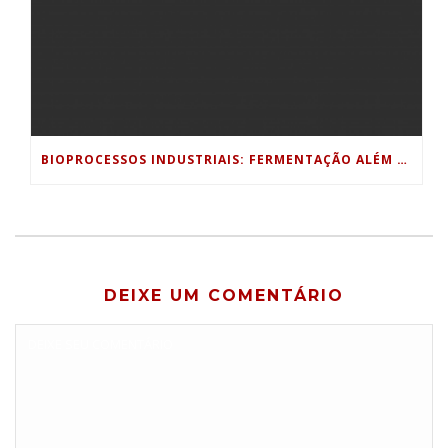
BIOPROCESSOS INDUSTRIAIS: FERMENTAÇÃO ALÉM DA INDÚSTRIA ALIMENTÍCIA
DEIXE UM COMENTÁRIO