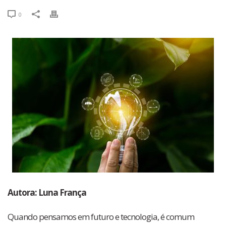
0
Autora: Luna França
Quando pensamos em futuro e tecnologia, é comum