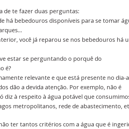
a de te fazer duas perguntas:
de há bebedouros disponíveis para se tomar ág
parques…
nterior, você já reparou se nos bebedouros há 
ve estar se perguntando o porquê do
o é?
amente relevante e que está presente no dia-a
os dão a devida atenção. Por exemplo, não é
só diz à respeito à água potável que consumimo
lagos metropolitanos, rede de abastecimento, et
o ter tantos critérios com a água que é ingeri