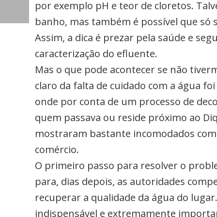
por exemplo pH e teor de cloretos. Tal
banho, mas também é possível que só seja
Assim, a dica é prezar pela saúde e seg
caracterização do efluente.
Mas o que pode acontecer se não tiver
claro da falta de cuidado com a água f
onde por conta de um processo de dec
quem passava ou reside próximo ao Diq
mostraram bastante incomodados com a 
comércio.
O primeiro passo para resolver o proble
para, dias depois, as autoridades comp
recuperar a qualidade da água do lugar.
indispensável e extremamente important