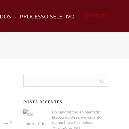
CONTATO
DOS
PROCESSO SELETIVO
POSTS RECENTES
Do Laboratório ao Mercado:
Etapas do Desenvolvimento
de um Novo Cosmético
0
13 de junho de 2025