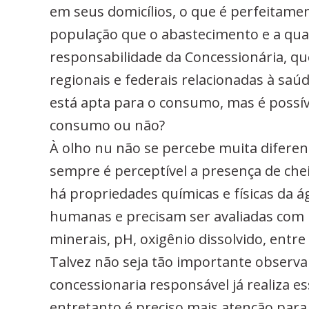
em seus domicílios, o que é perfeitame
população que o abastecimento e a qual
responsabilidade da Concessionária, que
regionais e federais relacionadas à saú
está apta para o consumo, mas é possíve
consumo ou não?
À olho nu não se percebe muita difere
sempre é perceptível a presença de chei
há propriedades químicas e físicas da 
humanas e precisam ser avaliadas com m
minerais, pH, oxigênio dissolvido, entre
Talvez não seja tão importante observar
concessionaria responsável já realiza es
entretanto é preciso mais atenção para