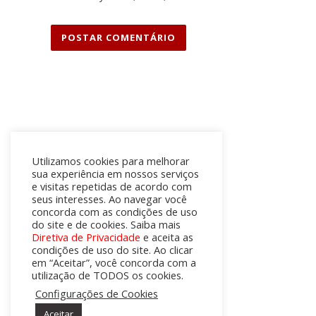
Contato
Utilizamos cookies para melhorar
sua experiência em nossos serviços
e visitas repetidas de acordo com
(71) 98288-5177
seus interesses. Ao navegar você
concorda com as condições de uso
comercial@prismaengenharia.org
do site e de cookies. Saiba mais
Diretiva de Privacidade
e aceita as
condições de uso do site. Ao clicar
em “Aceitar”, você concorda com a
utilização de TODOS os cookies.
Configurações de Cookies
Aceitar