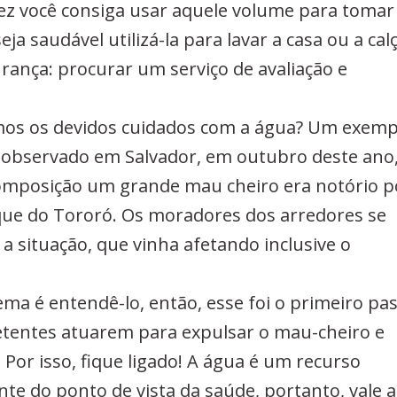
vez você consiga usar aquele volume para tomar
 saudável utilizá-la para lavar a casa ou a cal
urança: procurar um serviço de avaliação e
mos os devidos cuidados com a água? Um exemp
oi observado em Salvador, em outubro deste ano
omposição um grande mau cheiro era notório p
ue do Tororó. Os moradores dos arredores se
situação, que vinha afetando inclusive o
ma é entendê-lo, então, esse foi o primeiro pa
etentes atuarem para expulsar o mau-cheiro e
 Por isso, fique ligado! A água é um recurso
e do ponto de vista da saúde, portanto, vale a