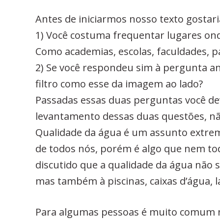
Antes de iniciarmos nosso texto gostari
1) Você costuma frequentar lugares on
Como academias, escolas, faculdades, 
2) Se você respondeu sim à pergunta a
filtro como esse da imagem ao lado?
Passadas essas duas perguntas você de
levantamento dessas duas questões, nã
Qualidade da água é um assunto extrem
de todos nós, porém é algo que nem tod
discutido que a qualidade da água não 
mas também à piscinas, caixas d’água, 
Para algumas pessoas é muito comum nã