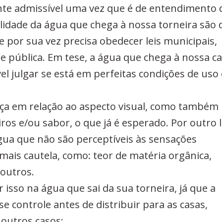
nte admissível uma vez que é de entendimento 
idade da água que chega à nossa torneira são 
 por sua vez precisa obedecer leis municipais,
de pública. Em tese, a água que chega à nossa c
l julgar se está em perfeitas condições de uso 
nça em relação ao aspecto visual, como també
ros e/ou sabor, o que já é esperado. Por outro 
água que não são perceptíveis às sensações
ais cautela, como: teor de matéria orgânica,
 outros.
 isso na água que sai da sua torneira, já que a
se controle antes de distribuir para as casas,
 outros casos: