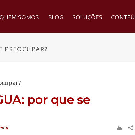
QUEM SOMOS
BLOG
SOLUÇÕES
CONTEÚ
E PREOCUPAR?
A: por que se
ntal