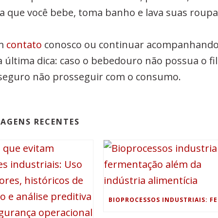
a que você bebe, toma banho e lava suas roupa
em
contato
conosco ou continuar acompanhand
a última dica: caso o bebedouro não possua o fil
is seguro não prosseguir com o consumo.
AGENS RECENTES