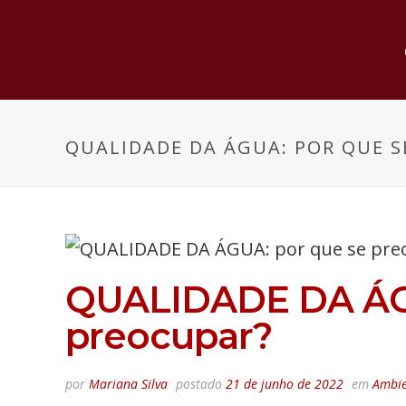
QUALIDADE DA ÁGUA: POR QUE S
QUALIDADE DA ÁGU
preocupar?
por
Mariana Silva
postado
21 de junho de 2022
em
Ambie