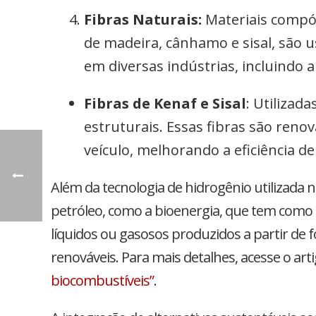
Fibras Naturais:
Materiais compós
de madeira, cânhamo e sisal, são 
em diversas indústrias, incluindo 
Fibras de Kenaf e Sisal
: Utilizad
estruturais. Essas fibras são reno
veículo, melhorando a eficiência d
Além da tecnologia de hidrogênio utilizada n
petróleo, como a bioenergia, que tem como 
líquidos ou gasosos produzidos a partir de 
renováveis. Para mais detalhes, acesse o art
biocombustíveis”
.