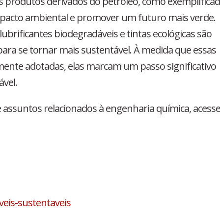
os produtos derivados do petróleo, como exemplifica
 impacto ambiental e promover um futuro mais verde.
lubrificantes biodegradáveis e tintas ecológicas são
para se tornar mais sustentável. À medida que essas
mente adotadas, elas marcam um passo significativo
vel.
assuntos relacionados à engenharia química, acesse
eis-sustentaveis