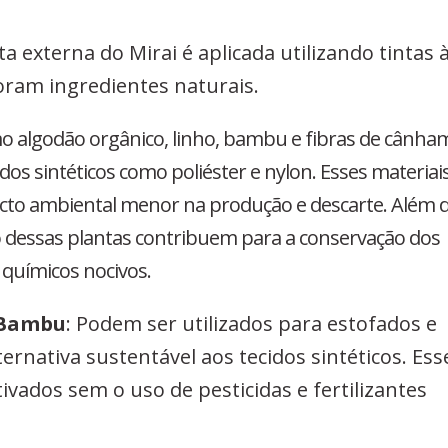
ta externa do Mirai é aplicada utilizando tintas 
oram ingredientes naturais.
mo algodão orgânico, linho, bambu e fibras de cânha
dos sintéticos como poliéster e nylon. Esses materiai
cto ambiental menor na produção e descarte. Além d
ivo dessas plantas contribuem para a conservação dos
químicos nocivos.
 Bambu
: Podem ser utilizados para estofados e
rnativa sustentável aos tecidos sintéticos. Ess
ivados sem o uso de pesticidas e fertilizantes