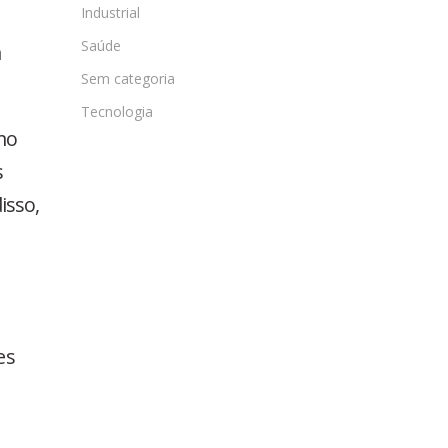
Industrial
Saúde
à
Sem categoria
Tecnologia
mo
s
isso,
es