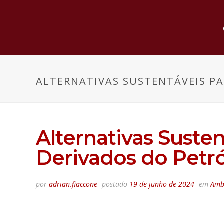
ALTERNATIVAS SUSTENTÁVEIS P
Alternativas Suste
Derivados do Petr
por
adrian.fiaccone
postado
19 de junho de 2024
em
Amb