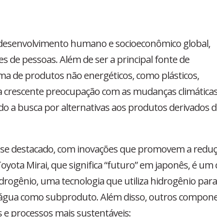
 o desenvolvimento humano e socioeconômico global,
s de pessoas. Além de ser a principal fonte de
ma de produtos não energéticos, como plásticos,
, a crescente preocupação com as mudanças climáticas
o a busca por alternativas aos produtos derivados 
m se destacado, com inovações que promovem a redu
oyota Mirai, que significa “futuro” em japonês, é um 
drogênio, uma tecnologia que utiliza hidrogênio para
 d’água como subproduto. Além disso, outros compon
is e processos mais sustentáveis: