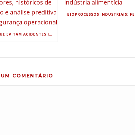
DADOS QUE EVITAM ACIDENTES INDUSTRIAIS: USO DE SENSORES, HISTÓRICOS DE PROCESSO E ANÁLISE PREDITIVA PARA SEGURANÇA OPERACIONAL
 UM COMENTÁRIO