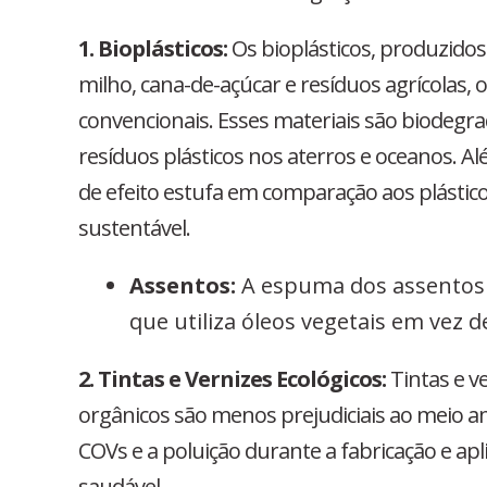
1. Bioplásticos:
Os bioplásticos, produzido
milho, cana-de-açúcar e resíduos agrícolas, 
convencionais. Esses materiais são biodegra
resíduos plásticos nos aterros e oceanos. A
de efeito estufa em comparação aos plásti
sustentável.
Assentos:
A espuma dos assentos p
que utiliza óleos vegetais em vez d
2. Tintas e Vernizes Ecológicos:
Tintas e v
orgânicos são menos prejudiciais ao meio 
COVs e a poluição durante a fabricação e a
saudável.