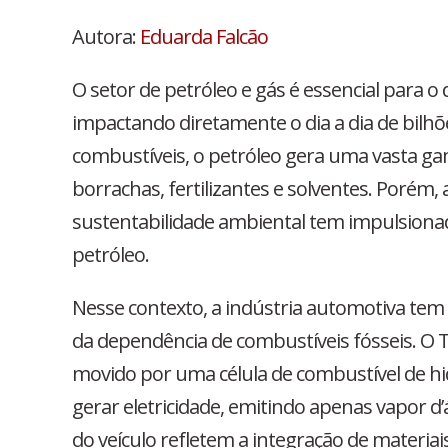
Autora:
Eduarda Falcão
O setor de petróleo e gás é essencial para
impactando diretamente o dia a dia de bilhõe
combustíveis, o petróleo gera uma vasta ga
borrachas, fertilizantes e solventes. Porém
sustentabilidade ambiental tem impulsionad
petróleo.
Nesse contexto, a indústria automotiva te
da dependência de combustíveis fósseis. O T
movido por uma célula de combustível de hi
gerar eletricidade, emitindo apenas vapor
do veículo refletem a integração de materia