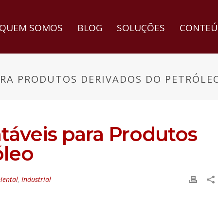
QUEM SOMOS
BLOG
SOLUÇÕES
CONTEÚ
ARA PRODUTOS DERIVADOS DO PETRÓLE
ntáveis para Produtos
óleo
iental
,
Industrial