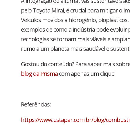
A integração de alternativas sustentáveis a
pelo Toyota Mirai, é crucial para mitigar o
Veículos movidos a hidrogênio, bioplásticos, 
exemplos de como a indústria pode evoluir 
tecnologias se tornam mais viáveis e ampla
rumo a um planeta mais saudável e sustentá
Gostou do conteúdo? Para saber mais sobre 
blog da Prisma
com apenas um clique!
Referências:
https://www.estapar.com.br/blog/combustiv