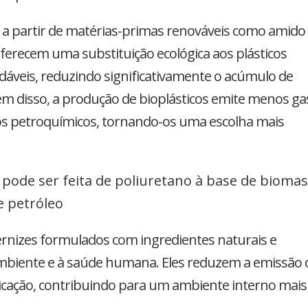
s a partir de matérias-primas renováveis como amido
oferecem uma substituição ecológica aos plásticos
dáveis, reduzindo significativamente o acúmulo de
lém disso, a produção de bioplásticos emite menos ga
cos petroquímicos, tornando-os uma escolha mais
ode ser feita de poliuretano à base de biomas
e petróleo
ernizes formulados com ingredientes naturais e
ambiente e à saúde humana. Eles reduzem a emissão 
plicação, contribuindo para um ambiente interno mais