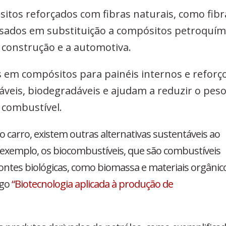
itos reforçados com fibras naturais, como fibr
usados em substituição a compósitos petroquím
a construção e a automotiva.
as em compósitos para painéis internos e reforç
váveis, biodegradáveis e ajudam a reduzir o pes
e combustível.
o carro, existem outras alternativas sustentáveis ao
exemplo, os biocombustíveis, que são combustíveis
fontes biológicas, como biomassa e materiais orgânic
igo
“Biotecnologia aplicada à produção de