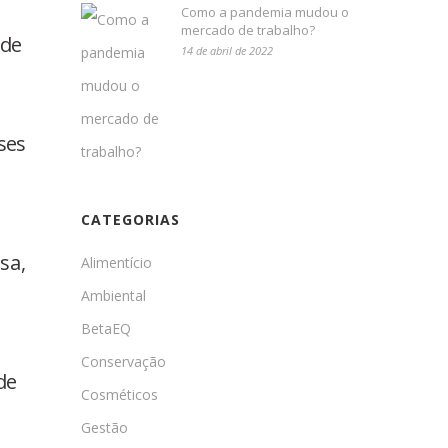
Como a pandemia mudou o
mercado de trabalho?
 de
14 de abril de 2022
ses
CATEGORIAS
sa,
Alimentício
Ambiental
BetaEQ
Conservação
de
Cosméticos
Gestão