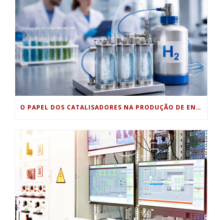
O PAPEL DOS CATALISADORES NA PRODUÇÃO DE ENERGIA LIMPA