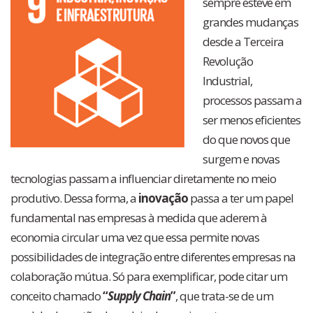
sempre esteve em
grandes mudanças
desde a Terceira
Revolução
Industrial,
processos passam a
ser menos eficientes
do que novos que
surgem e novas
tecnologias passam a influenciar diretamente no meio
produtivo. Dessa forma, a
inovação
passa a ter um papel
fundamental nas empresas à medida que aderem à
economia circular uma vez que essa permite novas
possibilidades de integração entre diferentes empresas na
colaboração mútua. Só para exemplificar, pode citar um
conceito chamado
“
Supply Chain
”
, que trata-se de um