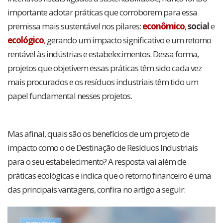
importante adotar práticas que corroborem para essa
premissa mais sustentável nos pilares:
econômico
,
social
e
ecológico
,
gerando um impacto significativo e um retorno
rentável às indústrias e estabelecimentos. Dessa forma,
projetos que objetivem essas práticas têm sido cada vez
mais procurados e os resíduos industriais têm tido um
papel fundamental nesses projetos.
Destinação de
Resíduos Destinação de Resíduos
Destinação de Resíduos
Mas afinal, quais são os benefícios de um projeto de
impacto como o de Destinação de Resíduos Industriais
para o seu estabelecimento? A resposta vai além de
práticas ecológicas e indica que o retorno financeiro é uma
das principais vantagens, confira no artigo a seguir: