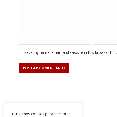
Save my name, email, and website in this browser for 
Contato
Utilizamos cookies para melhorar