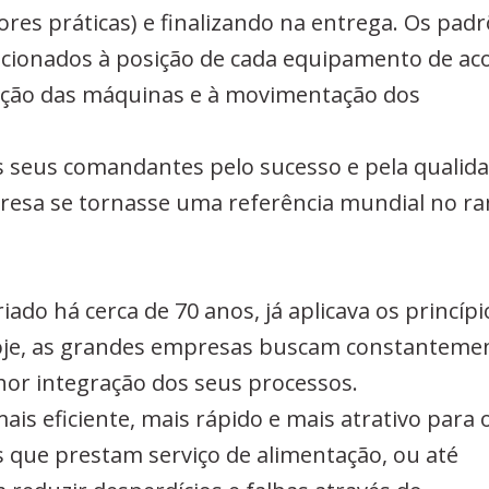
res práticas) e finalizando na entrega. Os pad
lacionados à posição de cada equipamento de ac
ção das máquinas e à movimentação dos
os seus comandantes pelo sucesso e pela qualid
mpresa se tornasse uma referência mundial no r
ado há cerca de 70 anos, já aplicava os princípi
hoje, as grandes empresas buscam constanteme
or integração dos seus processos.
is eficiente, mais rápido e mais atrativo para 
s que prestam serviço de alimentação, ou até