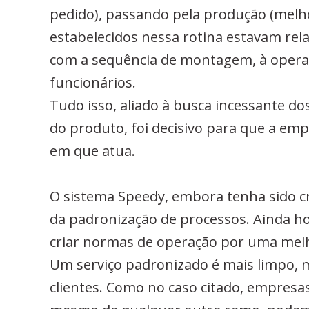
pedido), passando pela produção (melho
estabelecidos nessa rotina estavam re
com a sequência de montagem, à opera
funcionários.
Tudo isso, aliado à busca incessante d
do produto, foi decisivo para que a e
em que atua.
O sistema Speedy, embora tenha sido cri
da padronização de processos. Ainda 
criar normas de operação por uma melh
Um serviço padronizado é mais limpo, ma
clientes. Como no caso citado, empresa