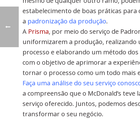
mesmo de qualquer outro ramo, podem r
estabelecimento de boas práticas para 
a
padronização da produção
.
A
Prisma
, por meio do serviço de
Padron
uniformizarem a produção, realizando 
processo e elaborando um método dos 
com o objetivo de aprimorar a experiên
tornar o processo como um todo mais ef
Faça uma análise do seu serviço conosc
a compreensão que o McDonald’s teve lá
serviço oferecido. Juntos, podemos de
transformar o seu negócio.