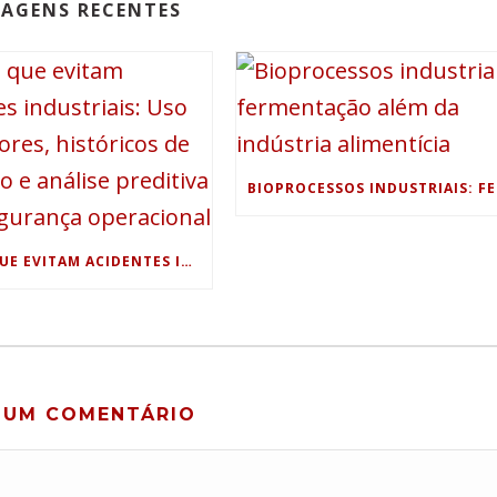
AGENS RECENTES
DADOS QUE EVITAM ACIDENTES INDUSTRIAIS: USO DE SENSORES, HISTÓRICOS DE PROCESSO E ANÁLISE PREDITIVA PARA SEGURANÇA OPERACIONAL
 UM COMENTÁRIO