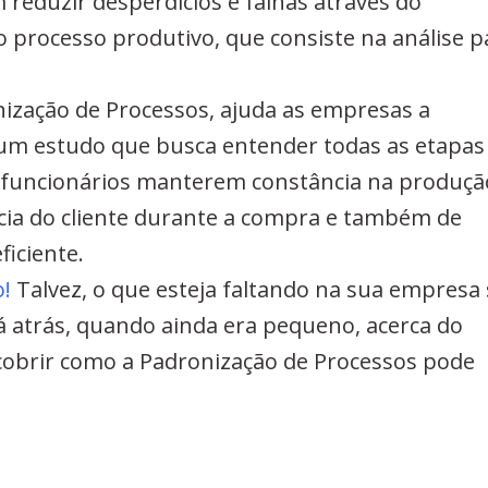
eduzir desperdícios e falhas através do
o processo produtivo, que consiste na análise p
ização de Processos
, ajuda as empresas a
um estudo que busca entender todas as etapas
funcionários manterem constância na produçã
cia do cliente durante a compra e também de
iciente.
o!
Talvez, o que esteja faltando na sua empresa 
 atrás, quando ainda era pequeno, acerca do
scobrir como a Padronização de Processos pode