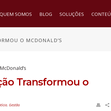
QUEM SOMOS
BLOG
SOLUÇÕES
CONTEÚ
ORMOU O MCDONALD’S
ção Transformou o
tício
,
Gestão