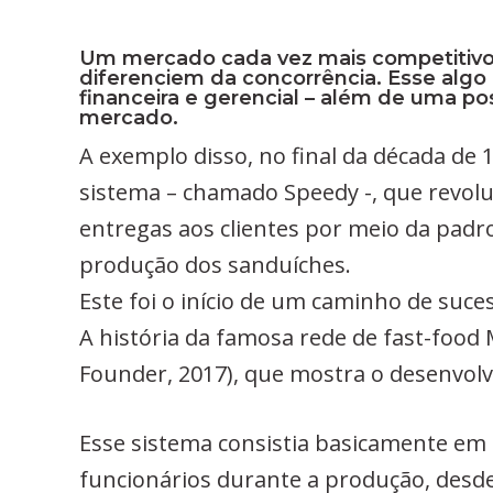
McDonald’s McDonald’s
Um mercado cada vez mais competitivo
diferenciem da concorrência. Esse algo
financeira e gerencial – além de uma pos
mercado.
A exemplo disso, no final da década de
sistema – chamado Speedy -, que revoluc
entregas aos clientes por meio da padr
produção dos sanduíches.
Este foi o início de um caminho de suce
A história da famosa rede de fast-food
Founder, 2017), que mostra o desenvolv
Esse sistema consistia basicamente em 
funcionários durante a produção, desde