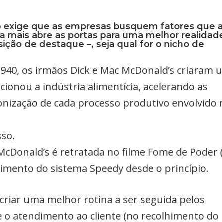
 exige que as empresas busquem fatores que 
 a mais abre as portas para uma melhor realidad
ição de destaque –, seja qual for o nicho de
 1940, os irmãos Dick e Mac McDonald’s criaram 
ionou a indústria alimentícia, acelerando as
onização de cada processo produtivo envolvido 
sso.
 McDonald’s é retratada no filme Fome de Poder
imento do sistema Speedy desde o princípio.
criar uma melhor rotina a ser seguida pelos
 o atendimento ao cliente (no recolhimento do