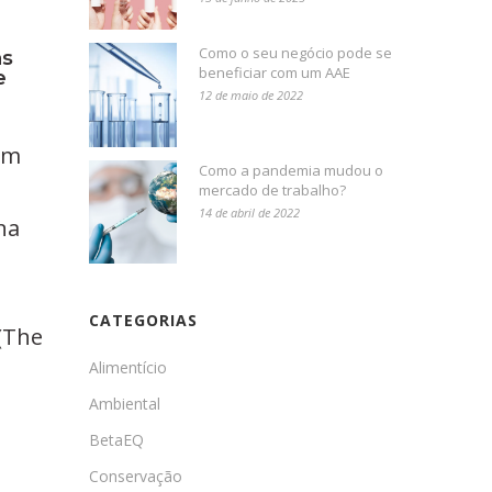
Como o seu negócio pode se
as
beneficiar com um AAE
e
12 de maio de 2022
um
Como a pandemia mudou o
mercado de trabalho?
14 de abril de 2022
na
CATEGORIAS
 (The
Alimentício
Ambiental
BetaEQ
Conservação