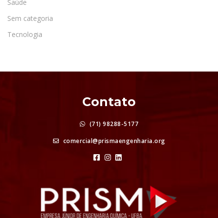
Saúde
Sem categoria
Tecnologia
Contato
(71) 98288-5177
comercial@prismaengenharia.org