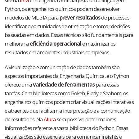
site da
IBM
e Inteligência Artificial (IA). Com a linguagem
Python, os engenheiros químicos podem desenvolver
modelos de ML e IA para
prever resultados
de processos,
identificar oportunidades de otimização e tomar decisões
baseadas em dados. Essas técnicas são fundamentais para
melhorar a
eficiência operacional
e maximizar os
resultados em ambientes industriais complexos.
A visualização e comunicação de dados também são
aspectos importantes da Engenharia Química, e o Python
oferece uma
variedade de ferramentas
para essas
tarefas. Com bibliotecas como Bokeh, Plotly e Seaborn, os
engenheiros químicos podem criar visualizações interativas
e atraentes que facilitam a interpretação e a comunicação
de resultados. Na
Alura
será possível obter maiores
informações referente a vasta biblioteca do Python. Essas
visualizações são essenciais para comunicar insights e