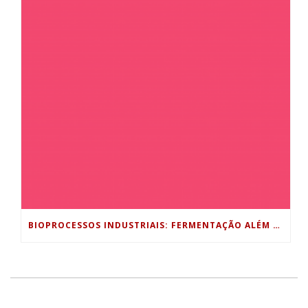
BIOPROCESSOS INDUSTRIAIS: FERMENTAÇÃO ALÉM DA INDÚSTRIA ALIMENTÍCIA