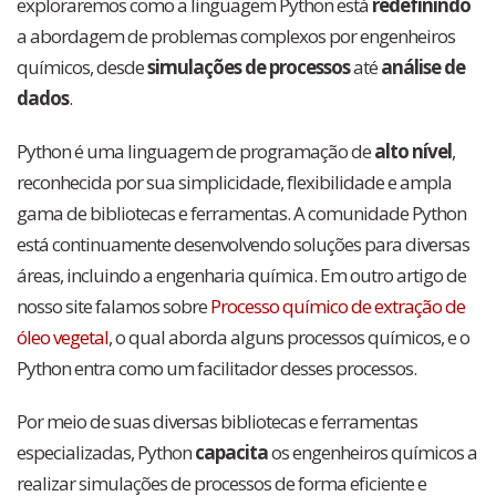
exploraremos como a linguagem Python está
redefinindo
a abordagem de problemas complexos por engenheiros
químicos, desde
simulações de processos
até
análise de
dados
.
Python é uma linguagem de programação de
alto nível
,
reconhecida por sua simplicidade, flexibilidade e ampla
gama de bibliotecas e ferramentas. A comunidade Python
está continuamente desenvolvendo soluções para diversas
áreas, incluindo a engenharia química.
Em outro artigo de
nosso site falamos sobre
Processo químico de extração de
óleo vegetal
, o qual aborda alguns processos químicos, e o
Python entra como um facilitador desses processos.
Por meio de suas diversas bibliotecas e ferramentas
especializadas, Python
capacita
os engenheiros químicos a
realizar simulações de processos de forma eficiente e