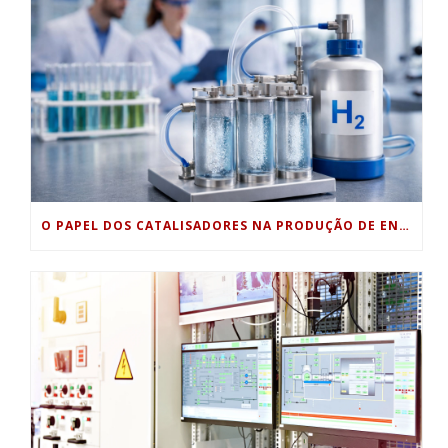
O PAPEL DOS CATALISADORES NA PRODUÇÃO DE ENERGIA LIMPA