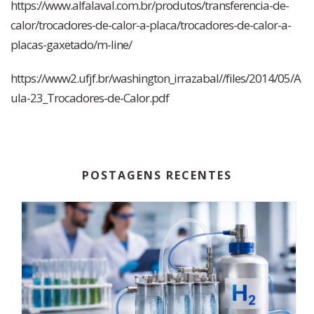
https://www.alfalaval.com.br/produtos/transferencia-de-
calor/trocadores-de-calor-a-placa/trocadores-de-calor-a-
placas-gaxetado/m-line/
https://www2.ufjf.br/washington_irrazabal//files/2014/05/A
ula-23_Trocadores-de-Calor.pdf
POSTAGENS RECENTES