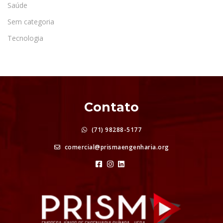
Saúde
Sem categoria
Tecnologia
Contato
(71) 98288-5177
comercial@prismaengenharia.org