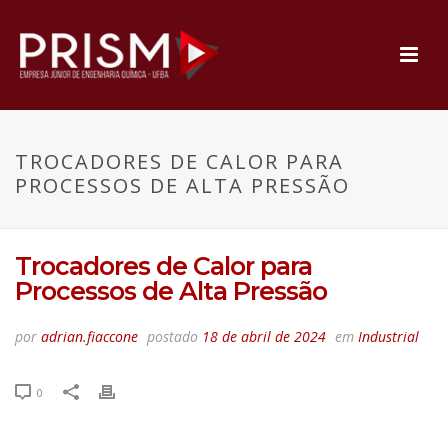
TROCADORES DE CALOR PARA
PROCESSOS DE ALTA PRESSÃO
Trocadores de Calor para
Processos de Alta Pressão
por
adrian.fiaccone
postado
18 de abril de 2024
em
Industrial
0