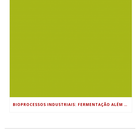
BIOPROCESSOS INDUSTRIAIS: FERMENTAÇÃO ALÉM DA INDÚSTRIA ALIMENTÍCIA