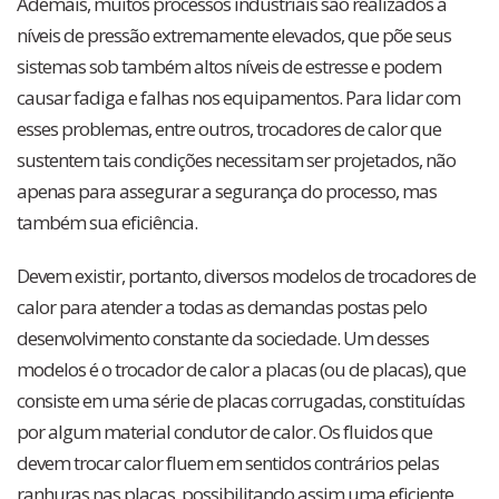
Ademais, muitos processos industriais são realizados a
níveis de pressão extremamente elevados, que põe seus
sistemas sob também altos níveis de estresse e podem
causar fadiga e falhas nos equipamentos. Para lidar com
esses problemas, entre outros, trocadores de calor que
sustentem tais condições necessitam ser projetados, não
apenas para assegurar a segurança do processo, mas
também sua eficiência.
Devem existir, portanto, diversos modelos de trocadores de
calor para atender a todas as demandas postas pelo
desenvolvimento constante da sociedade. Um desses
modelos é o trocador de calor a placas (ou de placas), que
consiste em uma série de placas corrugadas, constituídas
por algum material condutor de calor. Os fluidos que
devem trocar calor fluem em sentidos contrários pelas
ranhuras nas placas, possibilitando assim uma eficiente