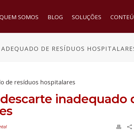
QUEM SOMOS
BLOG
SOLUÇÕES
CONTEÚ
NADEQUADO DE RESÍDUOS HOSPITALARE
 descarte inadequado 
res
ntal