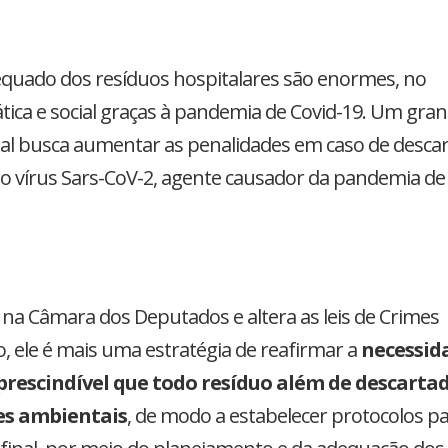
equado dos resíduos hospitalares são enormes, no
ica e social graças à pandemia de Covid-19. Um gra
qual busca aumentar as penalidades em caso de desca
lo vírus Sars-CoV-2, agente causador da pandemia de
 na Câmara dos Deputados e altera as leis de Crimes
o, ele é mais uma estratégia de reafirmar a
necessid
prescindível que todo resíduo além de descarta
ões ambientais
, de modo a estabelecer protocolos p