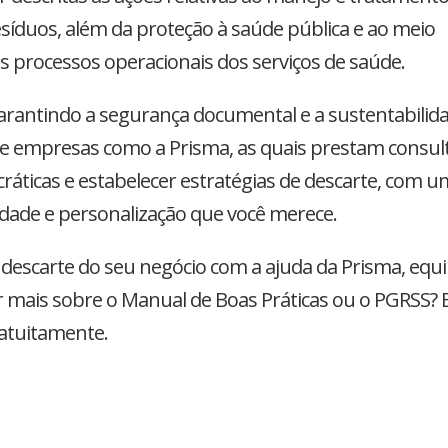
resíduos, além da proteção à saúde pública e ao meio
s processos operacionais dos serviços de saúde.
arantindo a segurança documental e a sustentabilid
 de empresas como a Prisma, as quais prestam consul
ráticas e estabelecer estratégias de descarte, com u
dade e personalização que você merece.
descarte do seu negócio com a ajuda da Prisma, equ
 mais sobre o Manual de Boas Práticas ou o PGRSS? 
ratuitamente.