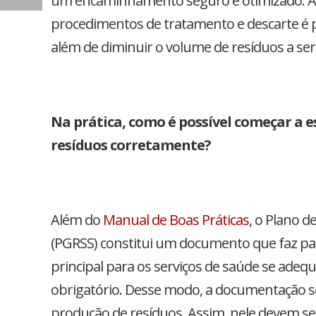
um encaminhamento seguro e otimizado. Af
procedimentos de tratamento e descarte é p
além de diminuir o volume de resíduos a se
Na prática, como é possível começar a e
resíduos corretamente?
Além do
Manual de Boas Práticas
, o Plano 
(PGRSS) constitui um documento que faz par
principal para os serviços de saúde se ade
obrigatório. Desse modo, a documentação se
produção de resíduos. Assim, nele devem ser