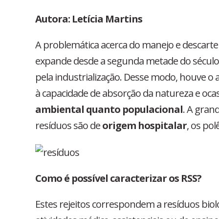
Autora: Letícia Martins
A problemática acerca do manejo e descarte
expande desde a segunda metade do século
pela industrialização. Desse modo, houve o
à capacidade de absorção da natureza e oc
ambiental quanto populacional
. A gran
resíduos são de
origem hospitalar
, o
s po
Como é possível caracterizar os RSS?
Estes rejeitos correspondem a resíduos bio