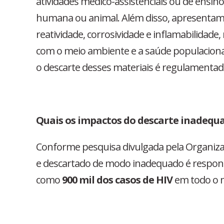
atividades médico-assistenciais ou de ensin
humana ou animal. Além disso, apresentam c
reatividade, corrosividade e inflamabilidade
com o meio ambiente e a saúde populaciona
o descarte desses materiais é regulamenta
Quais os impactos do descarte inadequa
Conforme pesquisa divulgada pela Organizaç
e descartado de modo inadequado é respon
como
900 mil dos casos de HIV
em todo o 