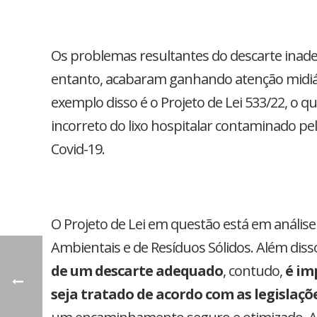
Os problemas resultantes do descarte inad
entanto, acabaram ganhando atenção midiát
exemplo disso é o Projeto de Lei 533/22, o 
incorreto do lixo hospitalar contaminado pe
Covid-19.
O Projeto de Lei em questão está em análise
Ambientais e de Resíduos Sólidos. Além diss
de um descarte adequado
, contudo,
é im
seja tratado de acordo com as legislaç