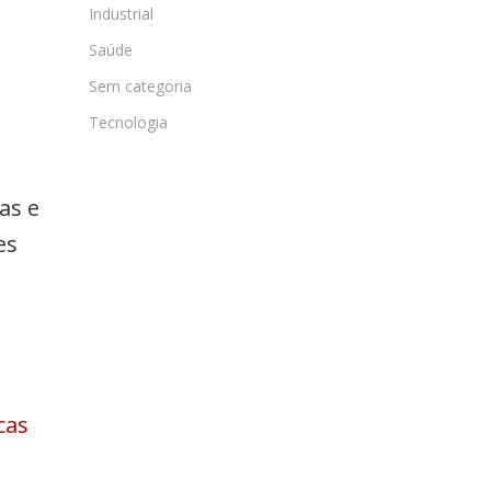
Industrial
Saúde
Sem categoria
Tecnologia
as e
es
icas