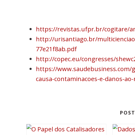
https://revistas.ufpr.br/cogitare/a
http://urisantiago.br/multicienc
77e21f8ab.pdf
http://copec.eu/congresses/shewc
https://www.saudebusiness.com/ge
causa-contaminacoes-e-danos-ao
POST