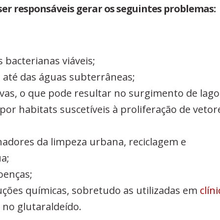
ser responsáveis gerar os seguintes problemas:
 bacterianas viáveis;
 até das águas subterrâneas;
vas, o que pode resultar no surgimento de lago
r habitats suscetíveis à proliferação de vetor
hadores da limpeza urbana, reciclagem e
a;
oenças;
ções químicas, sobretudo as utilizadas em
clín
 no glutaraldeído.