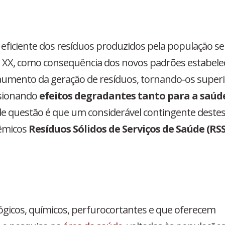
 eficiente dos resíduos produzidos pela população se
 XX, como consequência dos novos padrões estabele
 aumento da geração de resíduos, tornando-os super
asionando
efeitos degradantes tanto para a saúd
de questão é que um considerável contingente deste
lêmicos
Resíduos Sólidos de Serviços de Saúde (RSS
lógicos, químicos, perfurocortantes e que oferecem